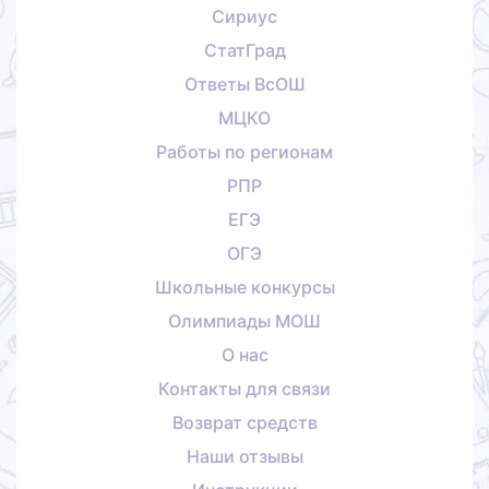
Сириус
СтатГрад
Ответы ВсОШ
МЦКО
Работы по регионам
РПР
ЕГЭ
ОГЭ
Школьные конкурсы
Олимпиады МОШ
О нас
Контакты для связи
Возврат средств
Наши отзывы