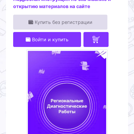
открытию материалов на сайте
Купить без регистрации
Войти и купить