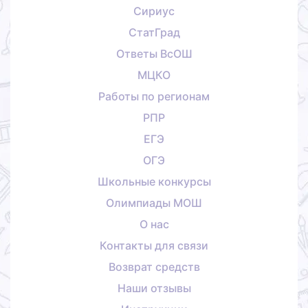
Сириус
СтатГрад
Ответы ВсОШ
МЦКО
Работы по регионам
РПР
ЕГЭ
ОГЭ
Школьные конкурсы
Олимпиады МОШ
О нас
Контакты для связи
Возврат средств
Наши отзывы