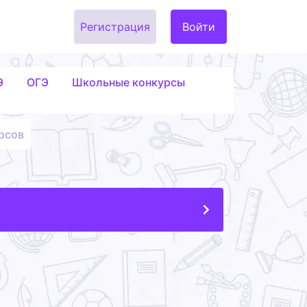
Регистрация
Войти
Э
ОГЭ
Школьные конкурсы
рсов