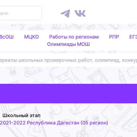
 ВсОШ
МЦКО
Работы по регионам
РПР
ЕГ
Олимпиады МОШ
ериалы школьных проверочных работ, олимпиад, конку
Школьный этап
021-2022 Республика Дагестан (05 регион)