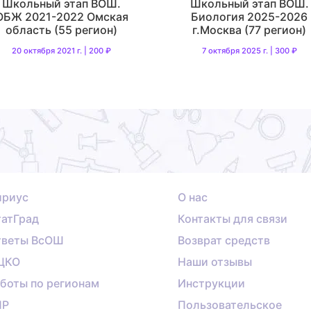
Школьный этап ВОШ.
Школьный этап ВОШ.
ОБЖ 2021-2022 Омская
Биология 2025-2026
область (55 регион)
г.Москва (77 регион)
20 октября 2021 г. | 200 ₽
7 октября 2025 г. | 300 ₽
ириус
О нас
атГрад
Контакты для связи
тветы ВсОШ
Возврат средств
ЦКО
Наши отзывы
боты по регионам
Инструкции
ПР
Пользовательское