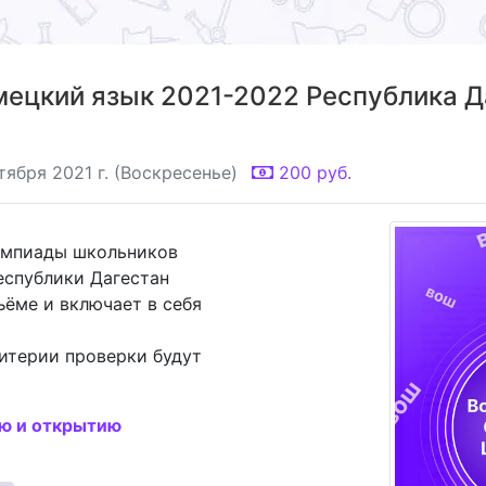
ецкий язык 2021-2022 Республика Да
тября 2021 г. (Воскресенье)
200
руб.
импиады школьников
еспублики Дагестан
ъёме и включает в себя
итерии проверки будут
ию и открытию