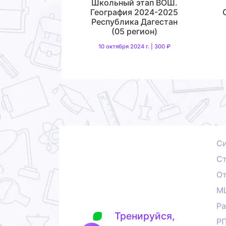
Школьный этап ВОШ.
География 2024-2025
Республика Дагестан
(05 регион)
10 октября 2024 г. | 300 ₽
С
Ст
О
М
Ра
Тренируйся,
Р