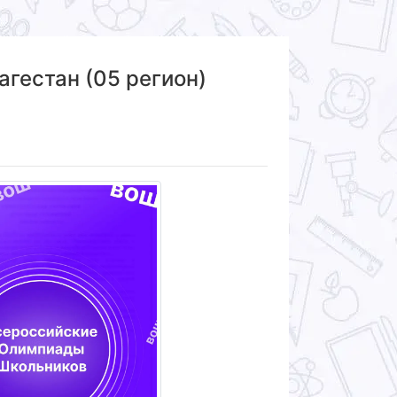
гестан (05 регион)