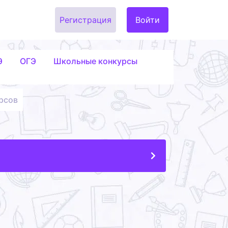
Регистрация
Войти
Э
ОГЭ
Школьные конкурсы
рсов