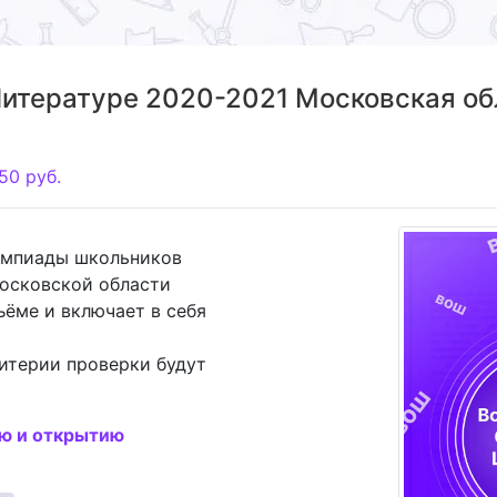
итературе 2020-2021 Московская обл
50
руб.
импиады школьников
Московской области
ъёме и включает в себя
итерии проверки будут
ию и открытию