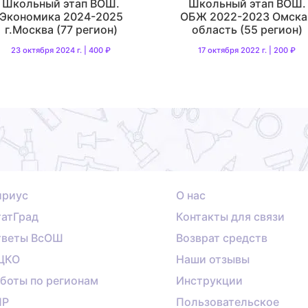
Школьный этап ВОШ.
Школьный этап ВОШ.
Экономика 2024-2025
ОБЖ 2022-2023 Омска
г.Москва (77 регион)
область (55 регион)
23 октября 2024 г. | 400 ₽
17 октября 2022 г. | 200 ₽
ириус
О нас
атГрад
Контакты для связи
тветы ВсОШ
Возврат средств
ЦКО
Наши отзывы
боты по регионам
Инструкции
ПР
Пользовательское