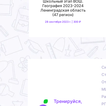
Школьный этап ВОШ.
География 2023-2024
Ленинградская область
(47 регион)
28 сентября 2023 г. | 300 ₽
С
Ст
О
М
Ра
Тренируйся,
Р