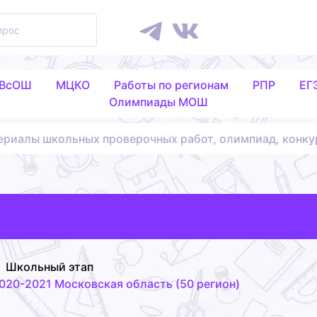
 ВсОШ
МЦКО
Работы по регионам
РПР
ЕГ
Олимпиады МОШ
ериалы школьных проверочных работ, олимпиад, конку
Школьный этап
020-2021 Московская область (50 регион)