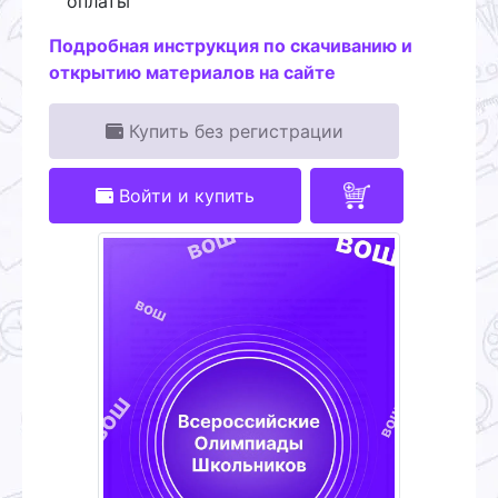
оплаты
Подробная инструкция по скачиванию и
открытию материалов на сайте
Купить без регистрации
Войти и купить