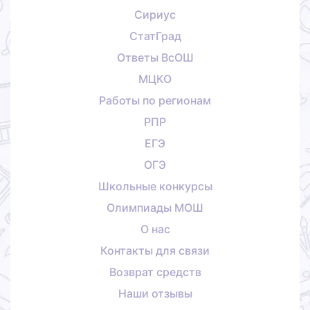
Сириус
СтатГрад
Ответы ВсОШ
МЦКО
Работы по регионам
РПР
ЕГЭ
ОГЭ
Школьные конкурсы
Олимпиады МОШ
О нас
Контакты для связи
Возврат средств
Наши отзывы