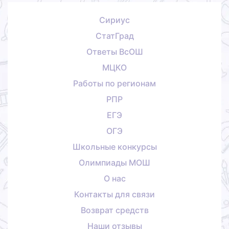
Сириус
СтатГрад
Ответы ВсОШ
МЦКО
Работы по регионам
РПР
ЕГЭ
ОГЭ
Школьные конкурсы
Олимпиады МОШ
О нас
Контакты для связи
Возврат средств
Наши отзывы