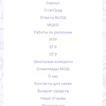
Сириус
СтатГрад
Ответы ВсОШ
МЦКО
Работы по регионам
РПР
ЕГЭ
ОГЭ
Школьные конкурсы
Олимпиады МОШ
О нас
Контакты для связи
Возврат средств
Наши отзывы
Инструкции