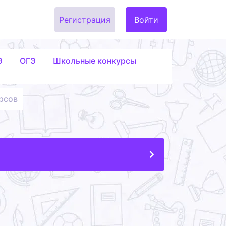
Регистрация
Войти
Э
ОГЭ
Школьные конкурсы
рсов