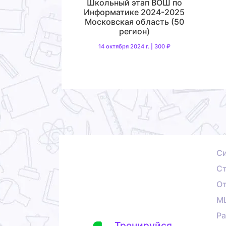
Школьный этап ВОШ по
Информатике 2024-2025
Московская область (50
регион)
14 октября 2024 г. | 300 ₽
С
Ст
О
М
Ра
Тренируйся,