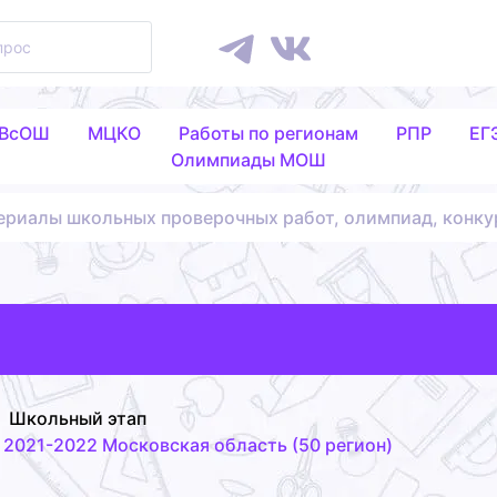
 ВсОШ
МЦКО
Работы по регионам
РПР
ЕГ
Олимпиады МОШ
ериалы школьных проверочных работ, олимпиад, конку
Школьный этап
2021-2022 Московская область (50 регион)