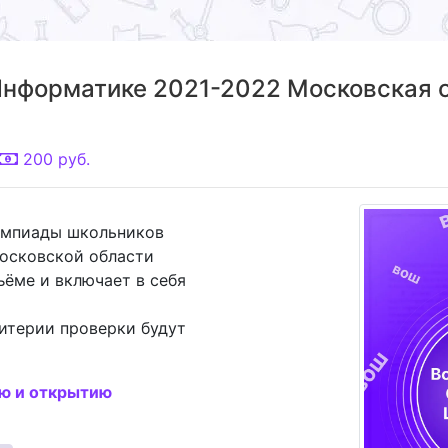
нформатике 2021-2022 Московская о
200
руб.
импиады школьников
Московской области
ъёме и включает в себя
итерии проверки будут
ию и открытию