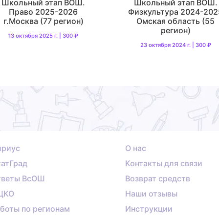
Школьный этап ВОШ.
Школьный этап ВОШ.
Право 2025-2026
Физкультура 2024-202
г.Москва (77 регион)
Омская область (55
регион)
13 октября 2025 г. | 300 ₽
23 октября 2024 г. | 300 ₽
ириус
О нас
атГрад
Контакты для связи
тветы ВсОШ
Возврат средств
ЦКО
Наши отзывы
боты по регионам
Инструкции