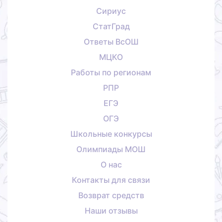
Сириус
СтатГрад
Ответы ВсОШ
МЦКО
Работы по регионам
РПР
ЕГЭ
ОГЭ
Школьные конкурсы
Олимпиады МОШ
О нас
Контакты для связи
Возврат средств
Наши отзывы