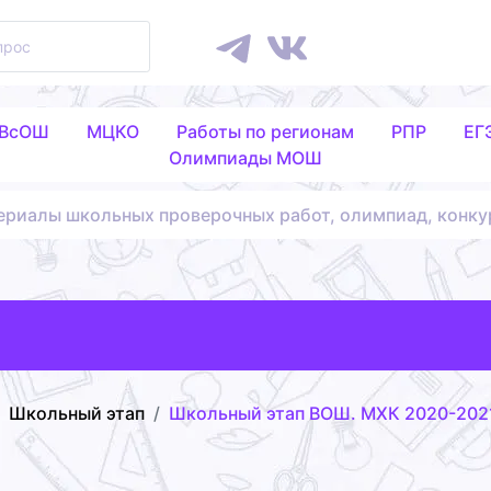
 ВсОШ
МЦКО
Работы по регионам
РПР
ЕГ
Олимпиады МОШ
ериалы школьных проверочных работ, олимпиад, конку
Школьный этап
Школьный этап ВОШ. МХК 2020-2021