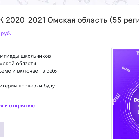
 2020-2021 Омская область (55 регио
руб.
импиады школьников
Омской области
ъёме и включает в себя
итерии проверки будут
ию и открытию