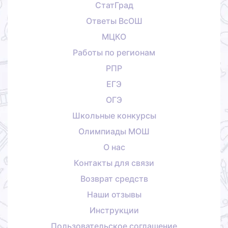
СтатГрад
Ответы ВсОШ
МЦКО
Работы по регионам
РПР
ЕГЭ
ОГЭ
Школьные конкурсы
Олимпиады МОШ
О нас
Контакты для связи
Возврат средств
Наши отзывы
Инструкции
Пользовательское соглашение