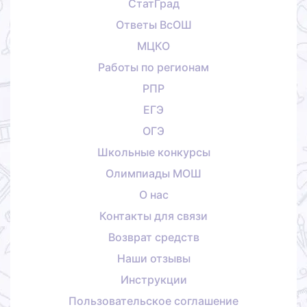
СтатГрад
Ответы ВсОШ
МЦКО
Работы по регионам
РПР
ЕГЭ
ОГЭ
Школьные конкурсы
Олимпиады МОШ
О нас
Контакты для связи
Возврат средств
Наши отзывы
Инструкции
Пользовательское соглашение