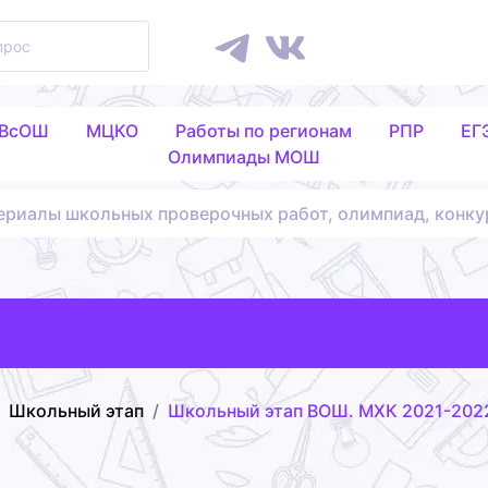
 ВсОШ
МЦКО
Работы по регионам
РПР
ЕГ
Олимпиады МОШ
ериалы школьных проверочных работ, олимпиад, конку
Школьный этап
Школьный этап ВОШ. МХК 2021-2022 