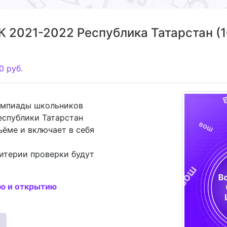
2021-2022 Республика Татарстан (16
0
руб.
импиады школьников
еспублики Татарстан
ъёме и включает в себя
итерии проверки будут
ию и открытию