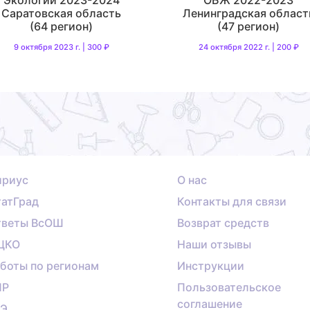
Саратовская область
Ленинградская област
(64 регион)
(47 регион)
9 октября 2023 г. | 300 ₽
24 октября 2022 г. | 200 ₽
ириус
О нас
атГрад
Контакты для связи
тветы ВсОШ
Возврат средств
ЦКО
Наши отзывы
боты по регионам
Инструкции
ПР
Пользовательское
соглашение
ГЭ