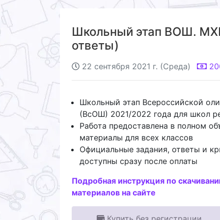
Школьный этап ВОШ. МХК 
ответы)
22 сентября 2021 г. (Среда)
20
Школьный этап Всероссийской ол
(ВсОШ) 2021/2022 года для школ р
Работа предоставлена в полном об
материалы для всех классов
Официальные задания, ответы и кр
доступны сразу после оплаты
Подробная инструкция по скачиван
материалов на сайте
Купить без регистрации