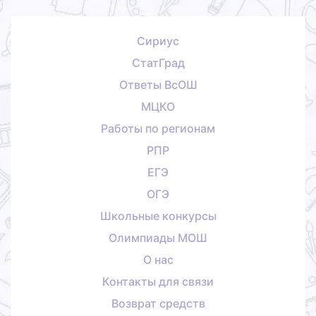
Сириус
СтатГрад
Ответы ВсОШ
МЦКО
Работы по регионам
РПР
ЕГЭ
ОГЭ
Школьные конкурсы
Олимпиады МОШ
О нас
Контакты для связи
Возврат средств