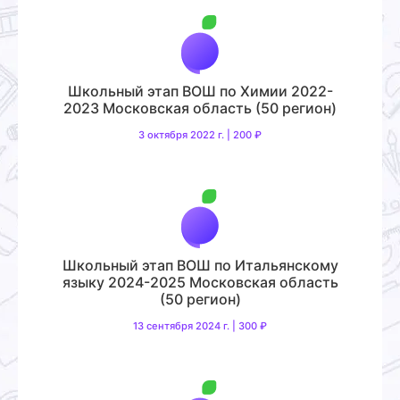
Школьный этап ВОШ по Химии 2022-
2023 Московская область (50 регион)
3 октября 2022 г. | 200 ₽
Школьный этап ВОШ по Итальянскому
языку 2024-2025 Московская область
(50 регион)
13 сентября 2024 г. | 300 ₽