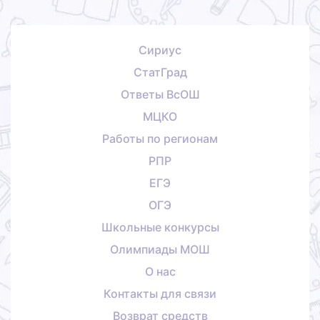
Сириус
СтатГрад
Ответы ВсОШ
МЦКО
Работы по регионам
РПР
ЕГЭ
ОГЭ
Школьные конкурсы
Олимпиады МОШ
О нас
Контакты для связи
Возврат средств