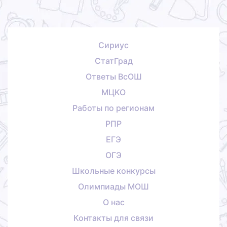
Сириус
СтатГрад
Ответы ВсОШ
МЦКО
Работы по регионам
РПР
ЕГЭ
ОГЭ
Школьные конкурсы
Олимпиады МОШ
О нас
Контакты для связи