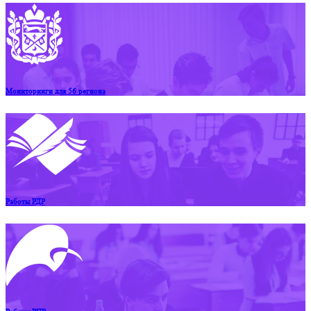
Мониторинги для 56 региона
Работы РДР