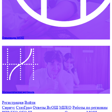
Олимпиады МОШ
Математическая вертикаль
Регистрация
Войти
Сириус
СтатГрад
Ответы ВсОШ
МЦКО
Работы по регионам