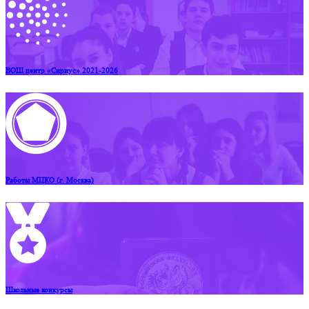
ВОШ центр «Сириус» 2021-2026
Работы МЦКО (г. Москва)
Школьные конкурсы