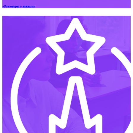
«Разговоры о важном»