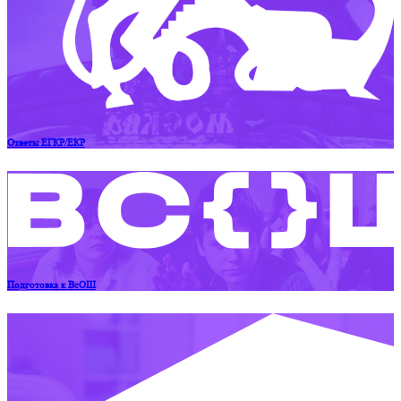
Ответы ЕГКР/ЕКР
Подготовка к ВсОШ