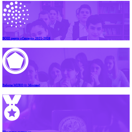
ВОШ центр «Сириус» 2021-2026
Работы МЦКО (г. Москва)
Школьные конкурсы