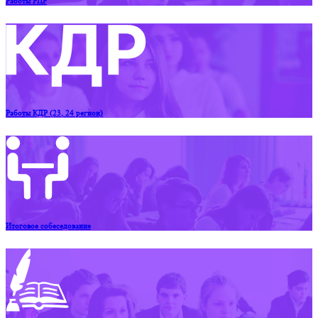
Работы РПР
Работы КДР (23, 24 регион)
Итоговое собеседование