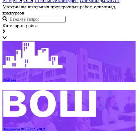
РПР
ЕГЭ
ОГЭ
Школьные конкурсы
Олимпиады МОШ
Материалы школьных проверочных работ, олимпиад,
конкурсов
Категории работ
СтатГрад
Олимпиады ВОШ 2021-2026