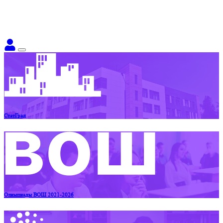
СтатГрад
Олимпиады ВОШ 2021-2026