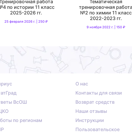
Тренировочная работа
Тематическая
№4 по истории 11 класс
тренировочная работ
2025-2026 гг.
№2 по химии 11 класс
2022-2023 гг.
25 февраля 2026 г. | 250 ₽
9 ноября 2022 г. | 150 ₽
ириус
О нас
атГрад
Контакты для связи
тветы ВсОШ
Возврат средств
ЦКО
Наши отзывы
боты по регионам
Инструкции
ПР
Пользовательское