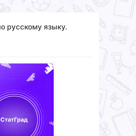
по русскому языку.
)