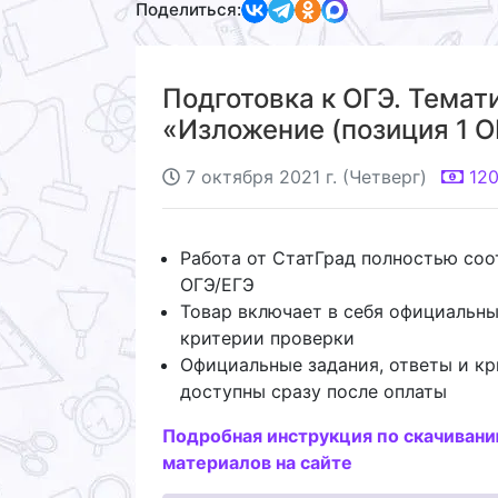
Поделиться:
Подготовка к ОГЭ. Темат
«Изложение (позиция 1 ОГ
7 октября 2021 г. (Четверг)
12
Работа от СтатГрад полностью со
ОГЭ/ЕГЭ
Товар включает в себя официальны
критерии проверки
Официальные задания, ответы и кр
доступны сразу после оплаты
Подробная инструкция по скачиван
материалов на сайте