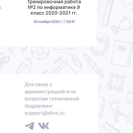
Тренировочная работа
а
№2 по информатике 9
класс 2020-2021 гг.
30 ноября 2020 г. | 120 ₽
Для связи с
администрацией и по
вопросам технической
поддержки:
support@sliva.cc