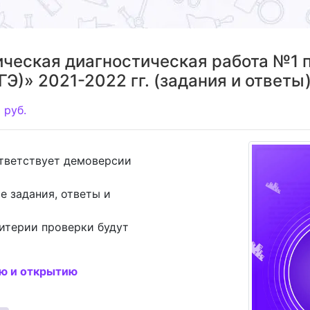
ическая диагностическая работа №1 
Э)» 2021-2022 гг. (задания и ответы
0
руб.
ответствует демоверсии
е задания, ответы и
итерии проверки будут
ию и открытию