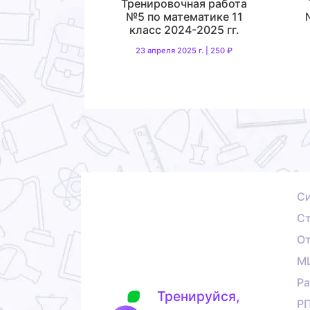
Тренировочная работа
№5 по математике 11
класс 2024-2025 гг.
23 апреля 2025 г. | 250 ₽
С
Ст
О
М
Ра
Тренируйся,
Р