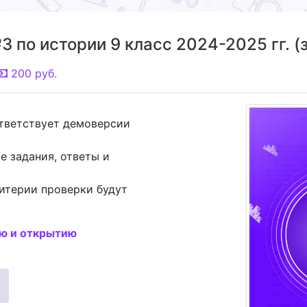
 по истории 9 класс 2024-2025 гг. (
200
руб.
ответствует демоверсии
е задания, ответы и
итерии проверки будут
ию и открытию