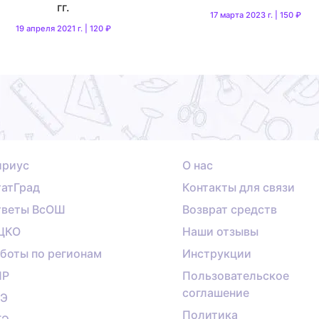
гг.
17 марта 2023 г. | 150 ₽
19 апреля 2021 г. | 120 ₽
ириус
О нас
атГрад
Контакты для связи
тветы ВсОШ
Возврат средств
ЦКО
Наши отзывы
боты по регионам
Инструкции
ПР
Пользовательское
соглашение
ГЭ
Политика