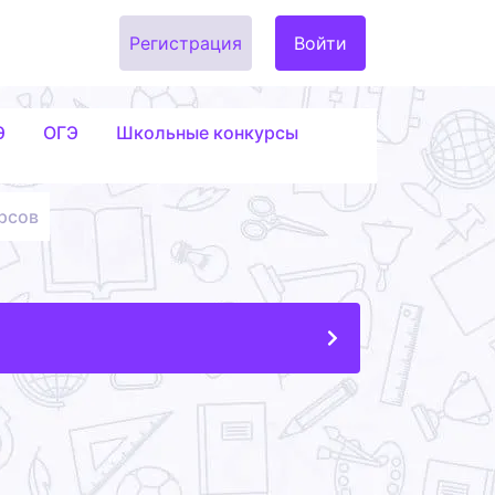
Регистрация
Войти
Э
ОГЭ
Школьные конкурсы
рсов