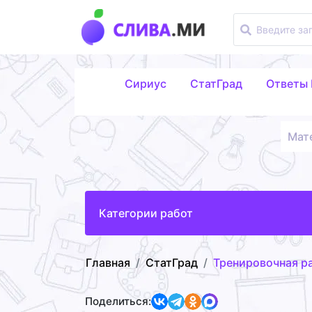
Сириус
СтатГрад
Ответы
Мат
Категории работ
Главная
СтатГрад
Тренировочная ра
Поделиться: