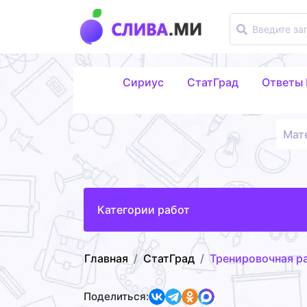
Сириус
СтатГрад
Ответы
Мат
Категории работ
Главная
СтатГрад
Тренировочная ра
Поделиться: