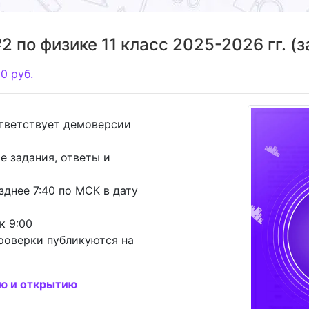
 по физике 11 класс 2025-2026 гг. (з
50
руб.
ответствует демоверсии
е задания, ответы и
зднее 7:40 по МСК в дату
к 9:00
роверки публикуются на
ию и открытию