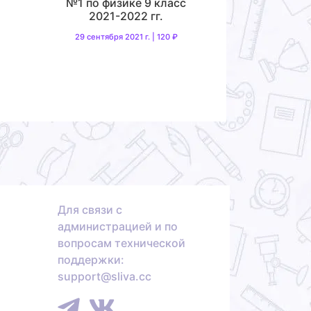
№1 по физике 9 класс
2021-2022 гг.
29 сентября 2021 г. | 120 ₽
Для связи с
администрацией и по
вопросам технической
поддержки:
support@sliva.cc