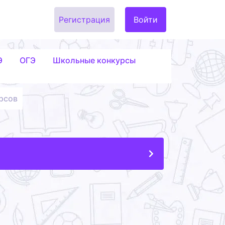
Регистрация
Войти
Э
ОГЭ
Школьные конкурсы
рсов