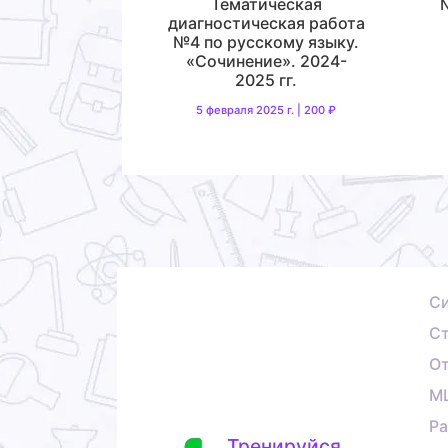
Тематическая
диагностическая работа
№4 по русскому языку.
«Сочинение». 2024-
2025 гг.
5 февраля 2025 г. | 200 ₽
С
Ст
О
М
Ра
Тренируйся,