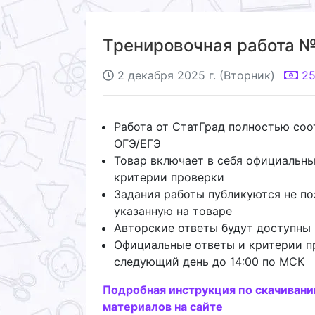
Тренировочная работа №2
2 декабря 2025 г. (Вторник)
2
Работа от СтатГрад полностью со
ОГЭ/ЕГЭ
Товар включает в себя официальны
критерии проверки
Задания работы публикуются не по
указанную на товаре
Авторские ответы будут доступны 
Официальные ответы и критерии п
следующий день до 14:00 по МСК
Подробная инструкция по скачиван
материалов на сайте