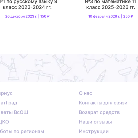
№1 по русскому языку 9
№3 по математике 11
класс 2023-2024 гг.
класс 2025-2026 гг.
20 декабря 2023 г. | 150 ₽
10 февраля 2026 г. | 250 ₽
ириус
О нас
атГрад
Контакты для связи
тветы ВсОШ
Возврат средств
ЦКО
Наши отзывы
боты по регионам
Инструкции