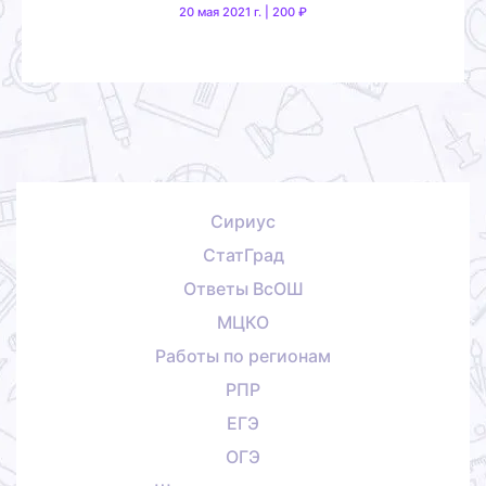
20 мая 2021 г. | 200 ₽
Сириус
СтатГрад
Ответы ВсОШ
МЦКО
Работы по регионам
РПР
ЕГЭ
ОГЭ