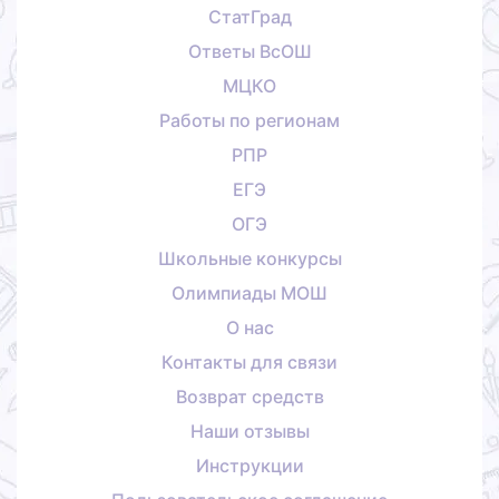
СтатГрад
Ответы ВсОШ
МЦКО
Работы по регионам
РПР
ЕГЭ
ОГЭ
Школьные конкурсы
Олимпиады МОШ
О нас
Контакты для связи
Возврат средств
Наши отзывы
Инструкции