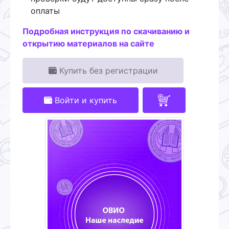
оплаты
Подробная инструкция по скачиванию и
открытию материалов на сайте
Купить без регистрации
Войти и купить