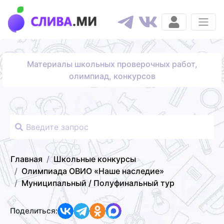
Материалы школьных проверочных работ,
олимпиад, конкурсов
Главная
Школьные конкурсы
Олимпиада ОВИО «Наше наследие»
Муниципальный / Полуфинальный тур
Поделиться: