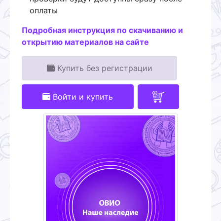
оплаты
Подробная инструкция по скачиванию и
открытию материалов на сайте
Купить без регистрации
Войти и купить