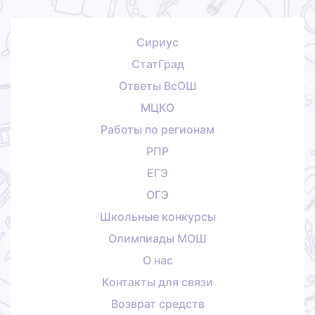
Сириус
СтатГрад
Ответы ВсОШ
МЦКО
Работы по регионам
РПР
ЕГЭ
ОГЭ
Школьные конкурсы
Олимпиады МОШ
О нас
Контакты для связи
Возврат средств