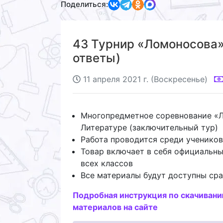
Поделиться:
43 Турнир «Ломоносова»
ответы)
11 апреля 2021 г. (Воскресенье)
Многопредметное соревнование «
Литературе (заключительный тур)
Работа проводится среди учеников
Товар включает в себя официальны
всех классов
Все материалы будут доступны сра
Подробная инструкция по скачиван
материалов на сайте