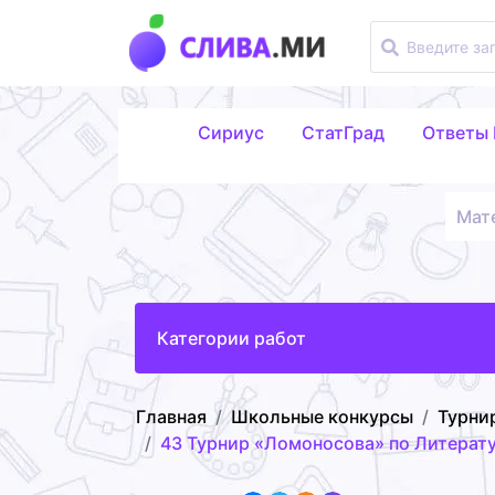
Сириус
СтатГрад
Ответы
Мат
Категории работ
Главная
Школьные конкурсы
Турни
43 Турнир «Ломоносова» по Литерат