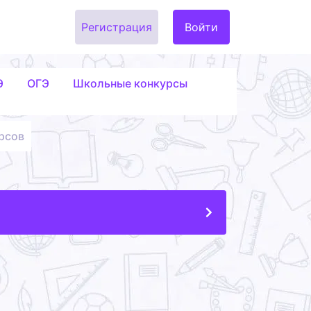
Регистрация
Войти
Э
ОГЭ
Школьные конкурсы
рсов