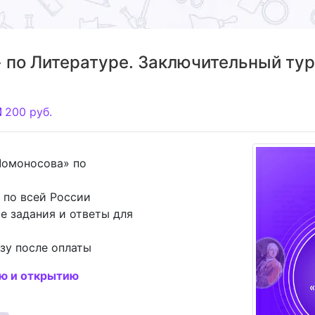
 по Литературе. Заключительный тур
200
руб.
Ломоносова» по
 по всей России
е задания и ответы для
зу после оплаты
ию и открытию