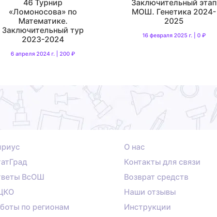
46 Турнир
Заключительный этап
«Ломоносова» по
МОШ. Генетика 2024-
Математике.
2025
Заключительный тур
16 февраля 2025 г. | 0 ₽
2023-2024
6 апреля 2024 г. | 200 ₽
ириус
О нас
атГрад
Контакты для связи
тветы ВсОШ
Возврат средств
ЦКО
Наши отзывы
боты по регионам
Инструкции