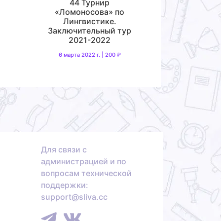
44 Турнир
«Ломоносова» по
Лингвистике.
Заключительный тур
2021-2022
6 марта 2022 г. | 200 ₽
Для связи с
администрацией и по
вопросам технической
поддержки:
support@sliva.cc