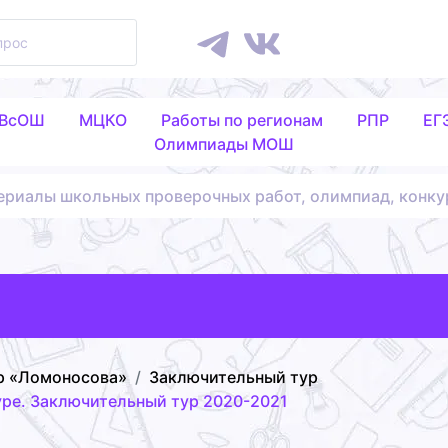
 ВсОШ
МЦКО
Работы по регионам
РПР
ЕГ
Олимпиады МОШ
ериалы школьных проверочных работ, олимпиад, конку
р «Ломоносова»
Заключительный тур
уре. Заключительный тур 2020-2021