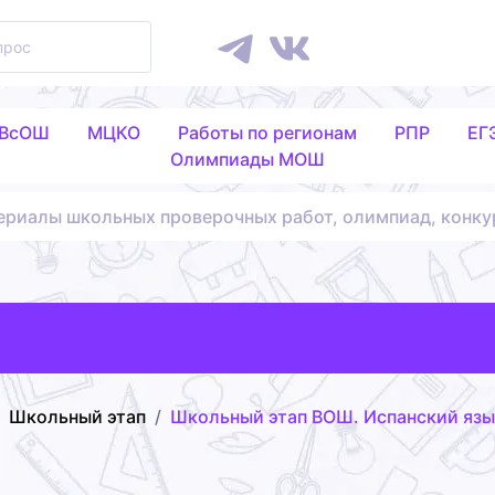
 ВсОШ
МЦКО
Работы по регионам
РПР
ЕГ
Олимпиады МОШ
ериалы школьных проверочных работ, олимпиад, конку
Школьный этап
Школьный этап ВОШ. Испанский язык