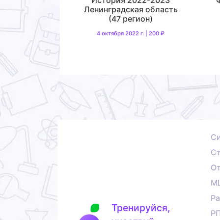
Ленинградская область
(47 регион)
4 октября 2022 г. | 200 ₽
С
Ст
О
М
Ра
Тренируйся,
Р