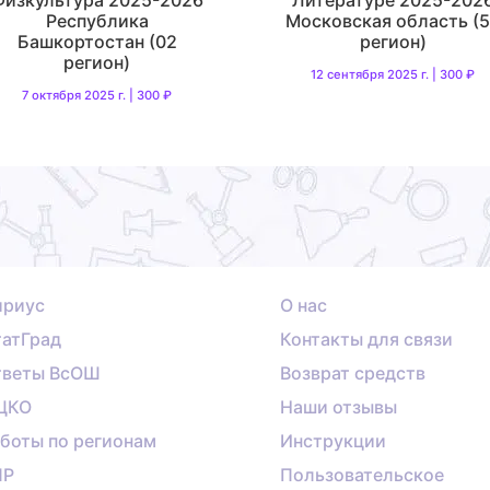
Республика
Московская область (
Башкортостан (02
регион)
регион)
12 сентября 2025 г. | 300 ₽
7 октября 2025 г. | 300 ₽
ириус
О нас
атГрад
Контакты для связи
тветы ВсОШ
Возврат средств
ЦКО
Наши отзывы
боты по регионам
Инструкции
ПР
Пользовательское