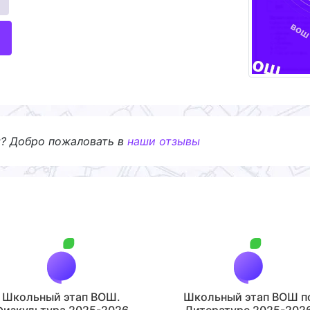
я? Добро пожаловать в
наши отзывы
Школьный этап ВОШ.
Школьный этап ВОШ п
Физкультура 2025-2026
Литературе 2025-202