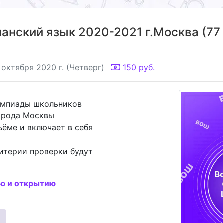
нский язык 2020-2021 г.Москва (77 
 октября 2020 г. (Четверг)
150
руб.
импиады школьников
города Москвы
ъёме и включает в себя
итерии проверки будут
ию и открытию