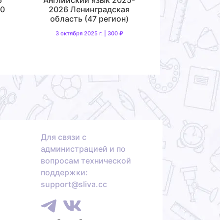
50
2026 Ленинградская
область (47 регион)
3 октября 2025 г. | 300 ₽
Для связи с
администрацией и по
вопросам технической
поддержки:
support@sliva.cc