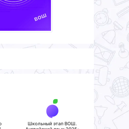
о
Школьный этап ВОШ.
6
Английский язык 2025-