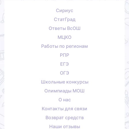
Сириус
СтатГрад
Ответы ВсОШ
МЦКО
Работы по регионам
РПР
ЕГЭ
ОГЭ
Школьные конкурсы
Олимпиады МОШ
О нас
Контакты для связи
Возврат средств
Наши отзывы